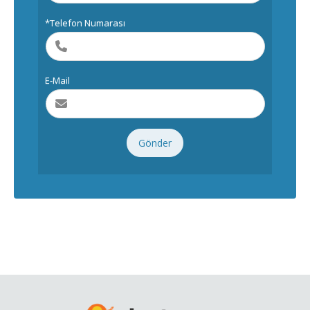
*Telefon Numarası
E-Mail
Gönder