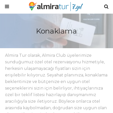
Konaklama
Almira Tur olarak, Almira Club üyelerimize
sunduğumuz özel otel rezervasyonu hizmetiyle,
herkesin ulaşamayacağı fiyatları sizin için
erişilebilir kılıyoruz. Seyahat planınıza, konaklama
beklentinize ve bütçenize en uygun otel
seçeneklerini sizin için belirliyor, ihtiyaçlarınıza
özel bir teklif listesi hazırlayıp danışmanımız
aracılığıyla size iletiyoruz. Böylece onlarca otel
arasında kaybolmadan, doğrudan size uygun olan