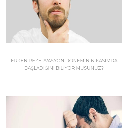
ERKEN REZERVASYON DÖNEMİNİN KASIMDA
BAŞLADIĞINI BİLİYOR MUSUNUZ?