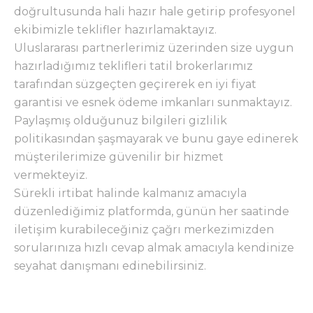
doğrultusunda hali hazır hale getirip profesyonel
ekibimizle teklifler hazırlamaktayız.
Uluslararası partnerlerimiz üzerinden size uygun
hazırladığımız teklifleri tatil brokerlarımız
tarafından süzgeçten geçirerek en iyi fiyat
garantisi ve esnek ödeme imkanları sunmaktayız.
Paylaşmış olduğunuz bilgileri gizlilik
politikasından şaşmayarak ve bunu gaye edinerek
müşterilerimize güvenilir bir hizmet
vermekteyiz.
Sürekli irtibat halinde kalmanız amacıyla
düzenlediğimiz platformda, günün her saatinde
iletişim kurabileceğiniz çağrı merkezimizden
sorularınıza hızlı cevap almak amacıyla kendinize
seyahat danışmanı edinebilirsiniz.