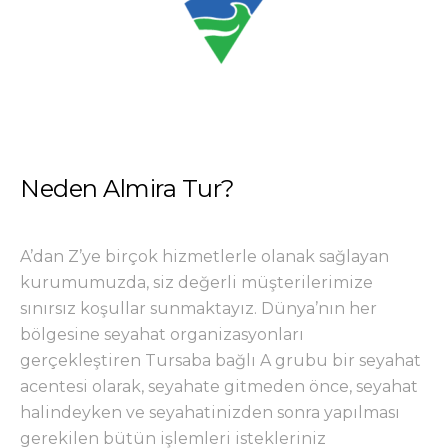
Neden Almira Tur?
A’dan Z’ye birçok hizmetlerle olanak sağlayan
kurumumuzda, siz değerli müşterilerimize
sınırsız koşullar sunmaktayız. Dünya’nın her
bölgesine seyahat organizasyonları
gerçekleştiren Tursaba bağlı A grubu bir seyahat
acentesi olarak, seyahate gitmeden önce, seyahat
halindeyken ve seyahatinizden sonra yapılması
gerekilen bütün işlemleri istekleriniz