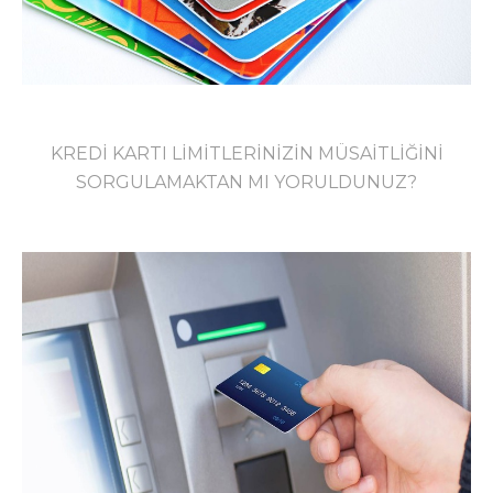
KREDİ KARTI LİMİTLERİNİZİN MÜSAİTLİĞİNİ
SORGULAMAKTAN MI YORULDUNUZ?