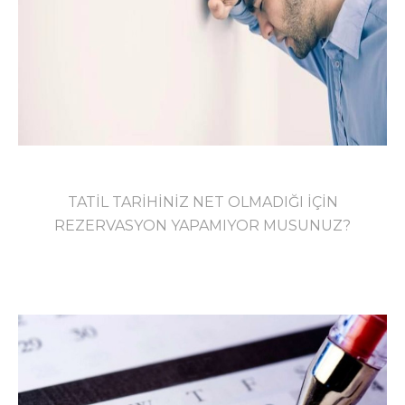
TATİL TARİHİNİZ NET OLMADIĞI İÇİN
REZERVASYON YAPAMIYOR MUSUNUZ?