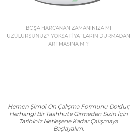
BOŞA HARCANAN ZAMANINIZA MI
ÜZÜLÜRSÜNÜZ? YOKSA FİYATLARIN DURMADAN
ARTMASINA MI?
Hemen Şimdi Ön Çalışma Formunu Doldur;
Herhangi Bir Taahhüte Girmeden Sizin İçin
Tarihiniz Netleşene Kadar Çalışmaya
Başlayalım.