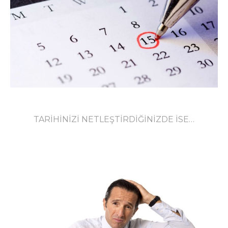
TARİHİNİZİ NETLEŞTİRDİĞİNİZDE İSE…