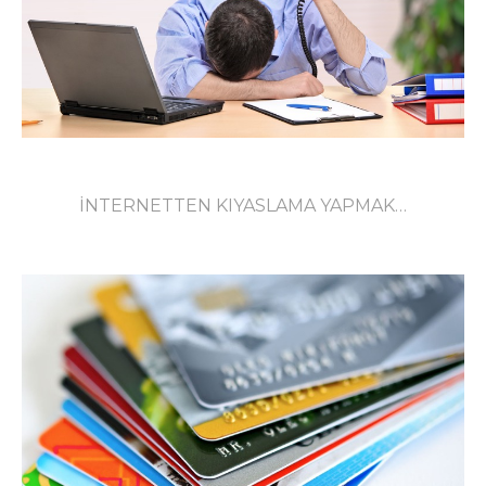
İNTERNETTEN KIYASLAMA YAPMAK…