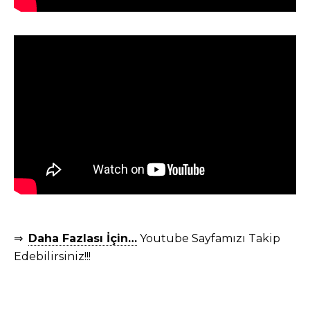
⇒
Daha Fazlası İçin…
Youtube Sayfamızı Takip
Edebilirsiniz!!!