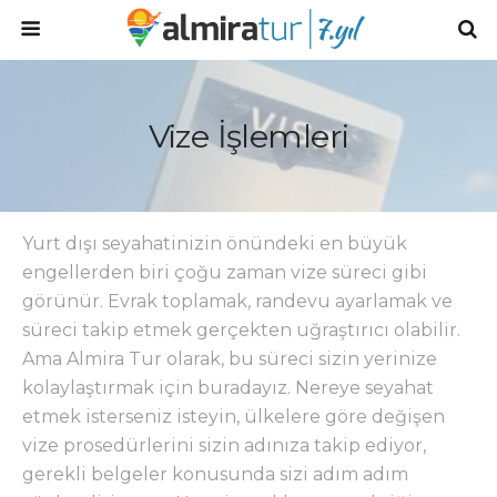
Vize İşlemleri
Yurt dışı seyahatinizin önündeki en büyük
engellerden biri çoğu zaman vize süreci gibi
görünür. Evrak toplamak, randevu ayarlamak ve
süreci takip etmek gerçekten uğraştırıcı olabilir.
Ama Almira Tur olarak, bu süreci sizin yerinize
kolaylaştırmak için buradayız. Nereye seyahat
etmek isterseniz isteyin, ülkelere göre değişen
vize prosedürlerini sizin adınıza takip ediyor,
gerekli belgeler konusunda sizi adım adım