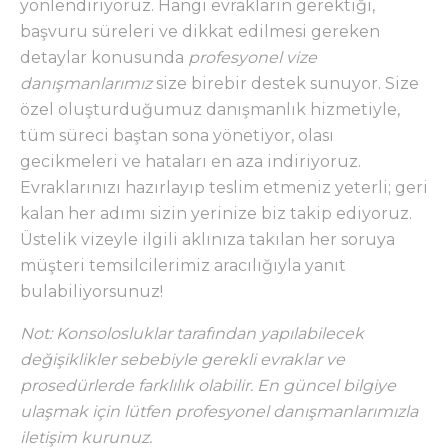
yönlendiriyoruz. Hangi evrakların gerektiği,
başvuru süreleri ve dikkat edilmesi gereken
detaylar konusunda
profesyonel vize
danışmanlarımız
size birebir destek sunuyor. Size
özel oluşturduğumuz danışmanlık hizmetiyle,
tüm süreci baştan sona yönetiyor, olası
gecikmeleri ve hataları en aza indiriyoruz.
Evraklarınızı hazırlayıp teslim etmeniz yeterli; geri
kalan her adımı sizin yerinize biz takip ediyoruz.
Üstelik vizeyle ilgili aklınıza takılan her soruya
müşteri temsilcilerimiz aracılığıyla yanıt
bulabiliyorsunuz!
Not: Konsolosluklar tarafından yapılabilecek
değişiklikler sebebiyle gerekli evraklar ve
prosedürlerde farklılık olabilir. En güncel bilgiye
ulaşmak için lütfen profesyonel danışmanlarımızla
iletişim kurunuz.