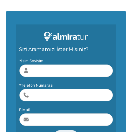
Sizi Aramamızı İster Misiniz?
*İsim Soyisim
*Telefon Numarası
E-Mail