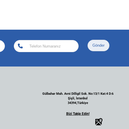
Gönder
Gülbahar Mah. Avni Dilligil Sok. No:13/1 Kat:4 D:6
Şişli, İstanbul
34394,Türkiye
Bizi Takip Edin!