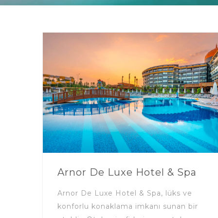
Arnor De Luxe Hotel & Spa
Arnor De Luxe Hotel & Spa, lüks ve
konforlu konaklama imkanı sunan bir