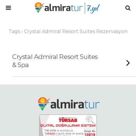
Tags › Crystal Admiral Resort Suites Rezervasyon
Crystal Admiral Resort Suites
& Spa