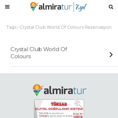
Tags › Crystal Club World Of Colours Rezervasyon
Crystal Club World Of
Colours