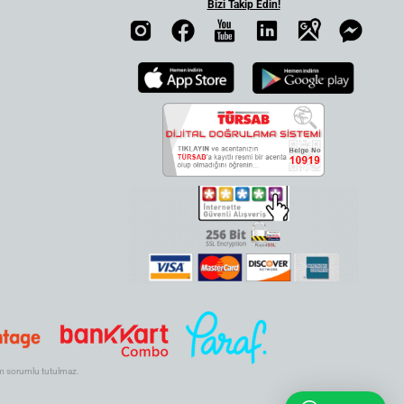
Bizi Takip Edin!
.com sorumlu tutulmaz.