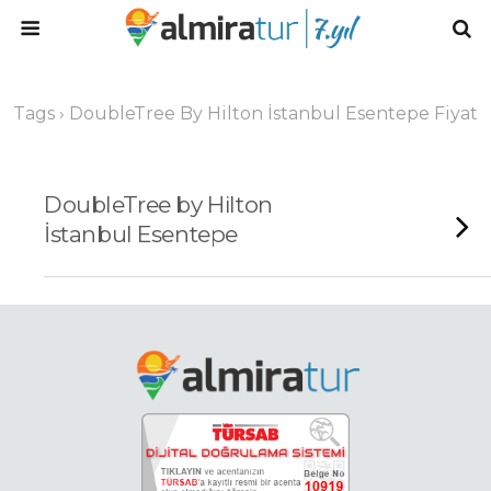
Tags › DoubleTree By Hilton İstanbul Esentepe Fiyat
DoubleTree by Hilton
İstanbul Esentepe