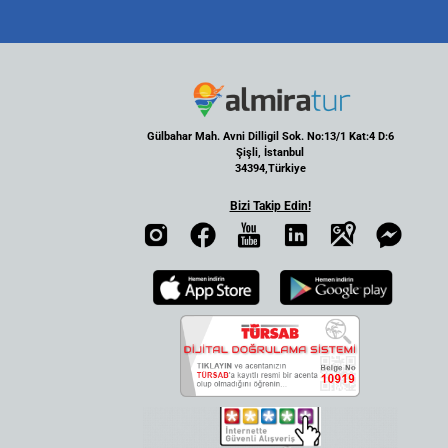
Gülbahar Mah. Avni Dilligil Sok. No:13/1 Kat:4 D:6
Şişli, İstanbul
34394,Türkiye
Bizi Takip Edin!