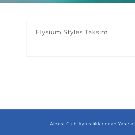
Elysium Styles Taksim
Almira Club Ayrıcalıklarından Yararlanma