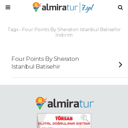
Tags › Four Points By Sheraton Istanbul Batisehir
İndirim
Four Points By Sheraton
Istanbul Batisehir