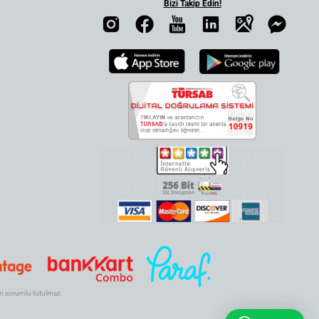
Bizi Takip Edin!
.com sorumlu tutulmaz.