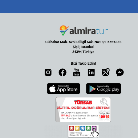
Gülbahar Mah. Avni Dilligil Sok. No:13/1 Kat:4 D:6
Şişli, İstanbul
34394,Türkiye
Bizi Takip Edin!