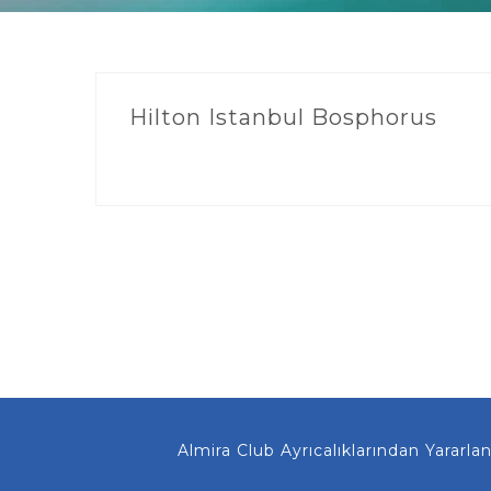
Hilton Istanbul Bosphorus
Almira Club Ayrıcalıklarından Yararlanma