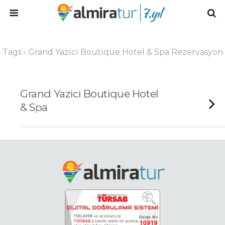
Tags › Grand Yazici Boutique Hotel & Spa Rezervasyon
Grand Yazici Boutique Hotel
& Spa