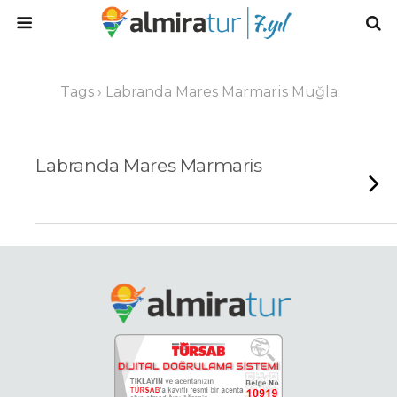
Tags › Labranda Mares Marmaris Muğla
Labranda Mares Marmaris