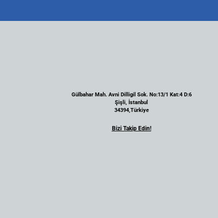
Gülbahar Mah. Avni Dilligil Sok. No:13/1 Kat:4 D:6
Şişli, İstanbul
34394,Türkiye
Bizi Takip Edin!