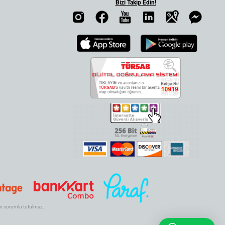
Bizi Takip Edin!
.com sorumlu tutulmaz.