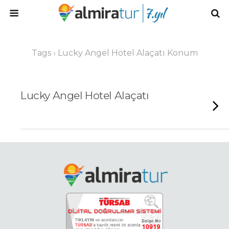
Tags › Lucky Angel Hotel Alaçatı Konum
Lucky Angel Hotel Alaçatı