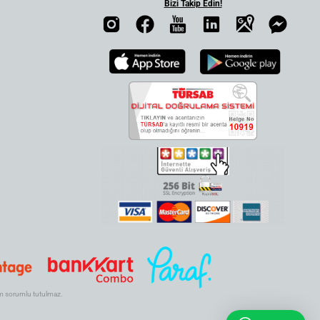
Bizi Takip Edin!
.com sorumlu tutulmaz.