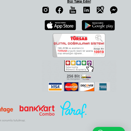
Bizi Takip Edin!
.com sorumlu tutulmaz.