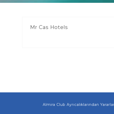
Mr Cas Hotels
Almira Club Ayrıcalıklarından Yararlan