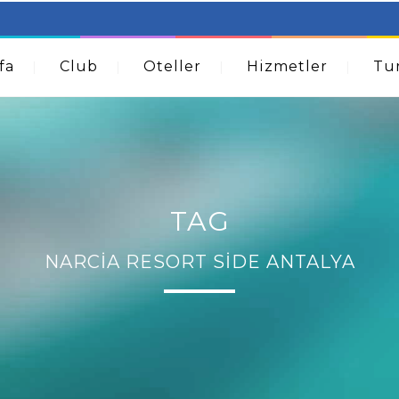
table Beds – Not Just For The Elderly!
How A Dermatolog
Acne
fa
Club
Oteller
Hizmetler
Tur
TAG
NARCIA RESORT SIDE ANTALYA