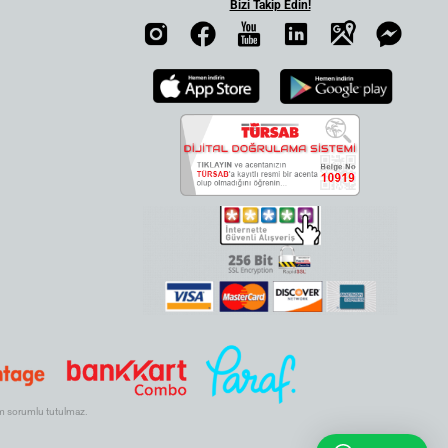
Bizi Takip Edin!
.com sorumlu tutulmaz.