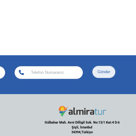
Gönder
Gülbahar Mah. Avni Dilligil Sok. No:13/1 Kat:4 D:6
Şişli, İstanbul
34394,Türkiye