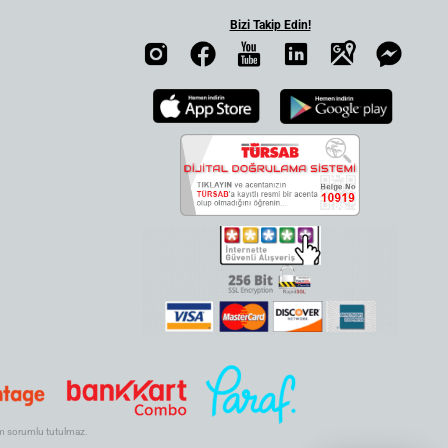
Bizi Takip Edin!
.com sorumlu tutulmaz.