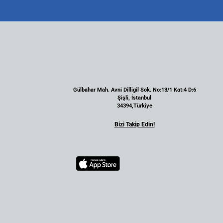
Gülbahar Mah. Avni Dilligil Sok. No:13/1 Kat:4 D:6
Şişli, İstanbul
34394,Türkiye
Bizi Takip Edin!