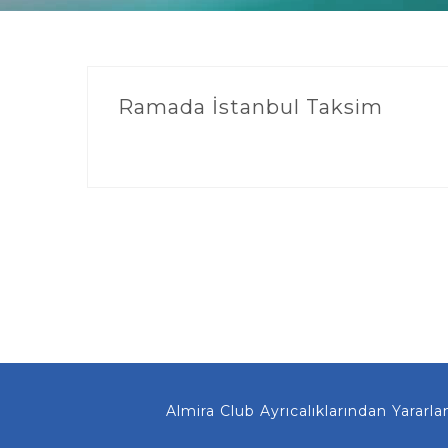
Ramada İstanbul Taksim
Almira Club Ayrıcalıklarından Yararlanma