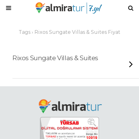
Tags › Rixos Sungate Villas & Suites Fiyat
Rixos Sungate Villas & Suites