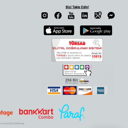
Bizi Takip Edin!
.com sorumlu tutulmaz.