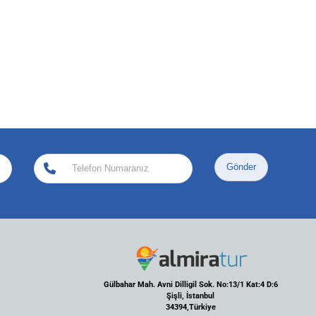
Gönder
Gülbahar Mah. Avni Dilligil Sok. No:13/1 Kat:4 D:6
Şişli, İstanbul
34394,Türkiye