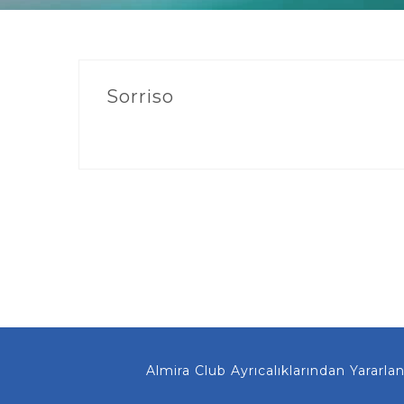
Sorriso
Almira Club Ayrıcalıklarından Yararlanma