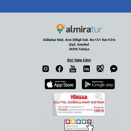
Gülbahar Mah. Avni Dilligil Sok. No:13/1 Kat:4 D:6
Şişli, İstanbul
34394,Türkiye
Bizi Takip Edin!