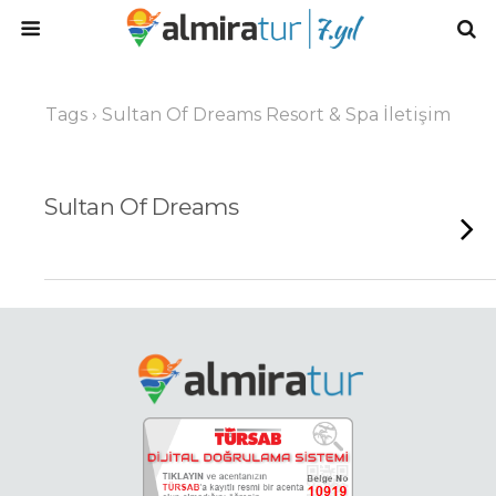
Tags › Sultan Of Dreams Resort & Spa İletişim
Sultan Of Dreams