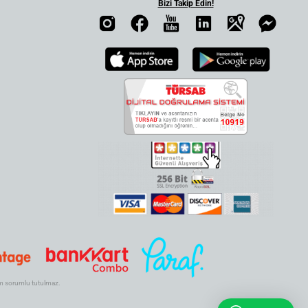
Bizi Takip Edin!
.com sorumlu tutulmaz.