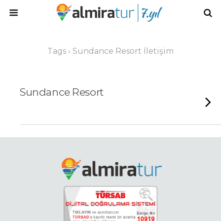
Tags › Sundance Resort İletişim
Sundance Resort