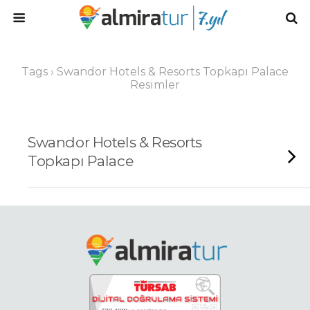
Tags › Swandor Hotels & Resorts Topkapı Palace
Resimler
Swandor Hotels & Resorts
Topkapı Palace