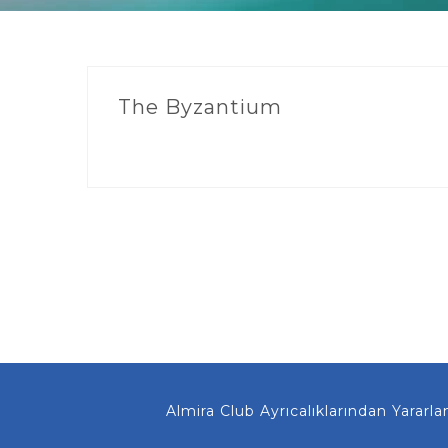
The Byzantium
Almira Club Ayrıcalıklarından Yararlanma