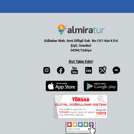
Gülbahar Mah. Avni Dilligil Sok. No:13/1 Kat:4 D:6
Şişli, İstanbul
34394,Türkiye
Bizi Takip Edin!