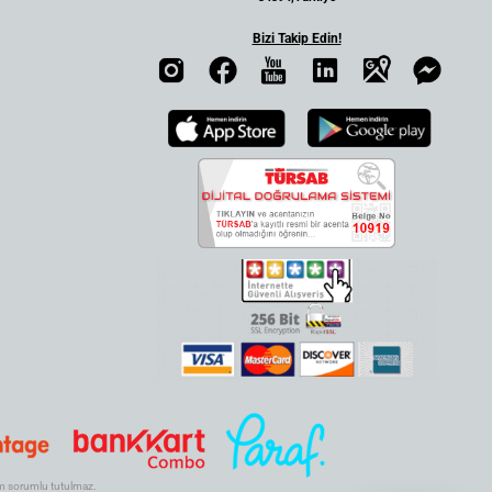
Bizi Takip Edin!
.com sorumlu tutulmaz.