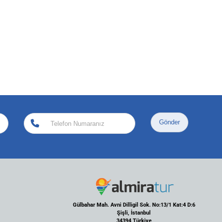
Gönder
Gülbahar Mah. Avni Dilligil Sok. No:13/1 Kat:4 D:6
Şişli, İstanbul
34394,Türkiye