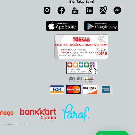
Bizi Takip Edin!
.com sorumlu tutulmaz.