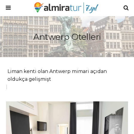
Antwerp Otelleri
Liman kenti olan Antwerp mimari açıdan
oldukça gelişmiştir. F
|