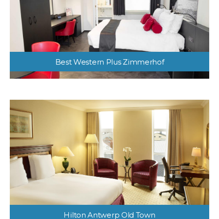
Best Western Plus Zimmerhof
Hilton Antwerp Old Town