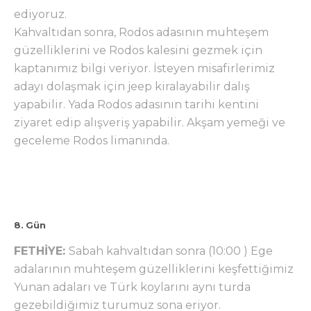
ediyoruz.
Kahvaltıdan sonra, Rodos adasının muhteşem
güzelliklerini ve Rodos kalesini gezmek için
kaptanımız bilgi veriyor. İsteyen misafirlerimiz
adayı dolaşmak için jeep kiralayabilir dalış
yapabilir. Yada Rodos adasının tarihi kentini
ziyaret edip alışveriş yapabilir. Akşam yemeği ve
geceleme Rodos limanında.
8. Gün
FETHİYE:
Sabah kahvaltıdan sonra (10:00 ) Ege
adalarının muhteşem güzelliklerini keşfettiğimiz
Yunan adaları ve Türk koylarını aynı turda
gezebildiğimiz turumuz sona eriyor.