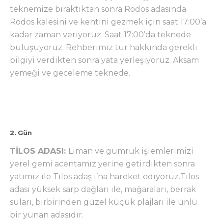
teknemize bıraktıktan sonra Rodos adasında
Rodos kalesini ve kentini gezmek için saat 17:00’a
kadar zaman veriyoruz. Saat 17:00’da teknede
buluşuyoruz. Rehberimiz tur hakkında gerekli
bilgiyi verdikten sonra yata yerleşiyoruz. Aksam
yemeği ve geceleme teknede.
2. Gün
TİLOS ADASI:
Liman ve gümrük işlemlerimizi
yerel gemi acentamız yerine getirdikten sonra
yatımız ile Tilos adaş ı’na hareket ediyoruz.Tilos
adası yüksek sarp dağları ile, mağaraları, berrak
suları, birbirinden güzel küçük plajları ile ünlü
bir yunan adasıdır.