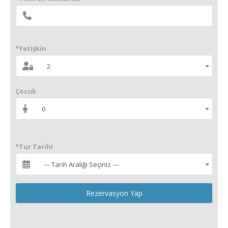
*Yetişkin
2
Çocuk
0
*Tur Tarihi
--- Tarih Aralığı Seçiniz ---
Rezervasyon Yap