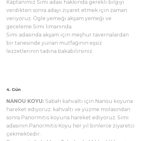
Kaptanımız Simi adası hakkında gerekli bilgiyi
verdikten sonra adayı ziyaret etmek için zaman
veriyoruz. Ögle yemeği akşam yemeği ve
geceleme Simi limanında.
Simi adasında akşam için meşhur tavernalardan
bir tanesinde yunan mutfağının eşsiz
lezzetlerinin tadına bakabilirsiniz.
4. Gün
NANOU KOYU:
Sabah kahvaltı için Nanou koyuna
hareket ediyoruz. kahvaltı ve yüzme molasından
sonra Panormitis koyuna hareket ediyoruz. Simi
adasının Panormitis Koyu her yıl binlerce ziyaretci
çekmektedir.