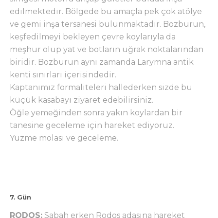
edilmektedir. Bölgede bu amaçla pek çok atölye
ve gemi inşa tersanesi bulunmaktadır. Bozburun,
keşfedilmeyi bekleyen çevre koylarıyla da
meşhur olup yat ve botların uğrak noktalarından
biridir. Bozburun aynı zamanda Larymna antik
kenti sınırları içerisindedir.
Kaptanımız formaliteleri hallederken sizde bu
küçük kasabayı ziyaret edebilirsiniz.
Öğle yemeğinden sonra yakın koylardan bir
tanesine geceleme için hareket ediyoruz.
Yüzme molası ve geceleme.
7. Gün
RODOS:
Sabah erken Rodos adasına hareket