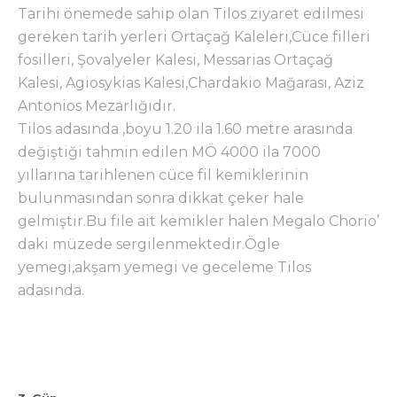
Tarihi önemede sahip olan Tilos ziyaret edilmesi
gereken tarih yerleri Ortaçağ Kaleleri,Cüce filleri
fosilleri, Şovalyeler Kalesi, Messarias Ortaçağ
Kalesi, Agiosykias Kalesi,Chardakio Mağarası, Aziz
Antonios Mezarlığıdır.
Tilos adasında ,boyu 1.20 ila 1.60 metre arasında
değiştiği tahmin edilen MÖ 4000 ila 7000
yıllarına tarihlenen cüce fil kemiklerinin
bulunmasından sonra dikkat çeker hale
gelmiştir.Bu file ait kemikler halen Megalo Chorio’
daki müzede sergilenmektedir.Ögle
yemegi,akşam yemegi ve geceleme Tilos
adasında.