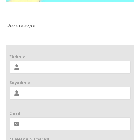
Rezervasyon
*Adınız
Soyadınız
Email
*Telefon Numarası