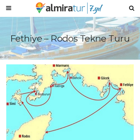
Fethiye – Rodos Tekne Turu