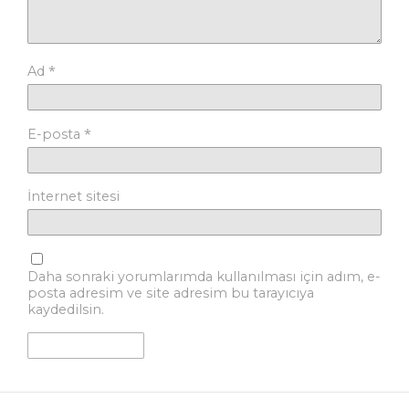
*
Ad
*
E-posta
İnternet sitesi
Daha sonraki yorumlarımda kullanılması için adım, e-
posta adresim ve site adresim bu tarayıcıya
kaydedilsin.