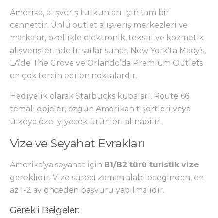
Amerika, alışveriş tutkunları için tam bir
cennettir. Ünlü outlet alışveriş merkezleri ve
markalar, özellikle elektronik, tekstil ve kozmetik
alışverişlerinde fırsatlar sunar. New York’ta Macy’s,
LA’de The Grove ve Orlando’da Premium Outlets
en çok tercih edilen noktalardır.
Hediyelik olarak Starbucks kupaları, Route 66
temalı objeler, özgün Amerikan tişörtleri veya
ülkeye özel yiyecek ürünleri alınabilir.
Vize ve Seyahat Evrakları
Amerika’ya seyahat için
B1/B2 türü turistik vize
gereklidir. Vize süreci zaman alabileceğinden, en
az 1-2 ay önceden başvuru yapılmalıdır.
Gerekli Belgeler: