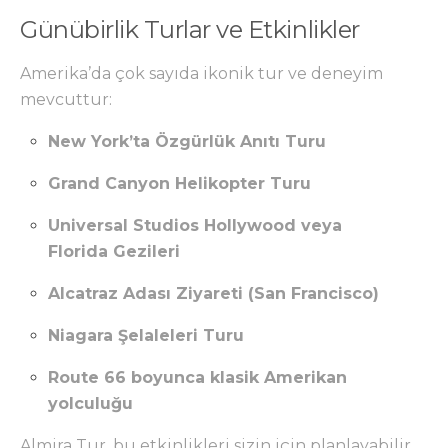
Günübirlik Turlar ve Etkinlikler
Amerika’da çok sayıda ikonik tur ve deneyim
mevcuttur:
New York’ta Özgürlük Anıtı Turu
Grand Canyon Helikopter Turu
Universal Studios Hollywood veya
Florida Gezileri
Alcatraz Adası Ziyareti (San Francisco)
Niagara Şelaleleri Turu
Route 66 boyunca klasik Amerikan
yolculuğu
Almira Tur, bu etkinlikleri sizin için planlayabilir.