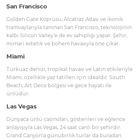
San Francisco
Golden Gate Köprüsü, Alcatraz Adası ve ikonik
tramvaylarıyla tanınan San Francisco, teknolojinin
kalbi Silicon Valley’e de ev sahipliği yapar. Şehir,
mimari estetik ve bohem havasıyla öne çıkar.
Miami
Turkuaz denizi, tropikal havası ve Latin etkileriyle
Miami, özellikle yaz tatilleri için idealdir. South
Beach, Art Deco bölgesi ve gece hayatı ile
ünlüdür.
Las Vegas
Dünyaca ünlü casinoları, gösterileri ve eğlence
anlayışıyla Las Vegas, 24 saat canlı bir şehirdir.
Grand Canyon’a günübirlik turlar da buradan