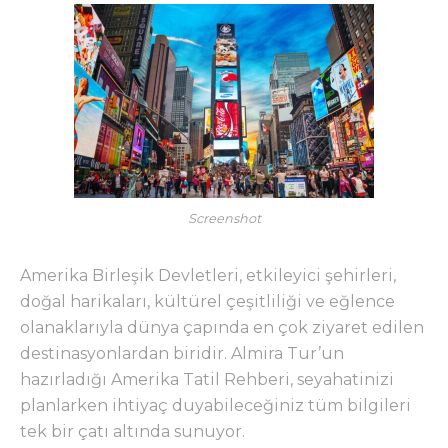
Screenshot
Amerika Birleşik Devletleri, etkileyici şehirleri,
doğal harikaları, kültürel çeşitliliği ve eğlence
olanaklarıyla dünya çapında en çok ziyaret edilen
destinasyonlardan biridir. Almira Tur’un
hazırladığı Amerika Tatil Rehberi, seyahatinizi
planlarken ihtiyaç duyabileceğiniz tüm bilgileri
tek bir çatı altında sunuyor.