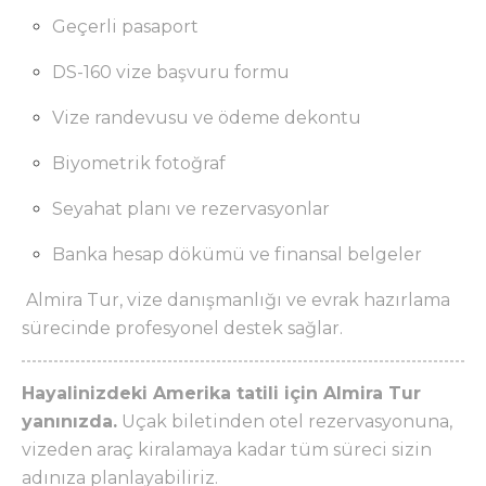
Geçerli pasaport
DS-160 vize başvuru formu
Vize randevusu ve ödeme dekontu
Biyometrik fotoğraf
Seyahat planı ve rezervasyonlar
Banka hesap dökümü ve finansal belgeler
Almira Tur, vize danışmanlığı ve evrak hazırlama
sürecinde profesyonel destek sağlar.
Hayalinizdeki Amerika tatili için Almira Tur
yanınızda.
Uçak biletinden otel rezervasyonuna,
vizeden araç kiralamaya kadar tüm süreci sizin
adınıza planlayabiliriz.