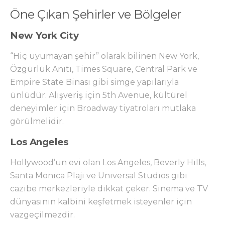
Öne Çıkan Şehirler ve Bölgeler
New York City
“Hiç uyumayan şehir” olarak bilinen New York,
Özgürlük Anıtı, Times Square, Central Park ve
Empire State Binası gibi simge yapılarıyla
ünlüdür. Alışveriş için 5th Avenue, kültürel
deneyimler için Broadway tiyatroları mutlaka
görülmelidir.
Los Angeles
Hollywood’un evi olan Los Angeles, Beverly Hills,
Santa Monica Plajı ve Universal Studios gibi
cazibe merkezleriyle dikkat çeker. Sinema ve TV
dünyasının kalbini keşfetmek isteyenler için
vazgeçilmezdir.