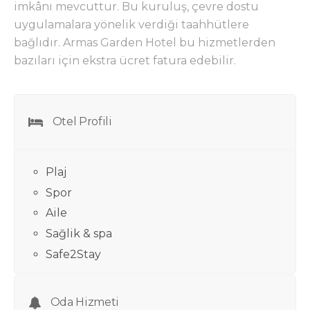
imkânı mevcuttur. Bu kuruluş, çevre dostu
uygulamalara yönelik verdiği taahhütlere
bağlıdır. Armas Garden Hotel bu hizmetlerden
bazıları içi
n ekstra ücret fatura edebilir.
Otel Profili
Plaj
Spor
Aile
Sağlik & spa
Safe2Stay
Oda Hizmeti