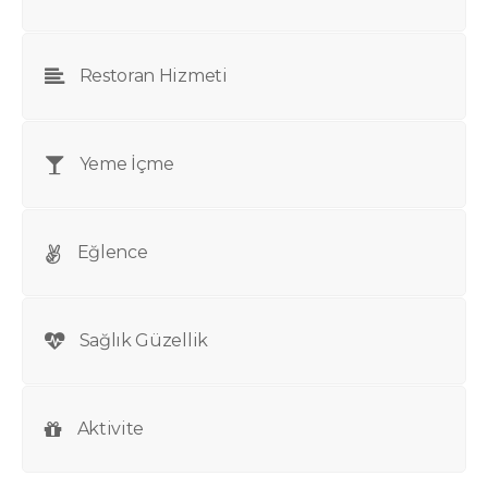
Restoran Hizmeti
Yeme İçme
Eğlence
Sağlık Güzellik
Aktivite