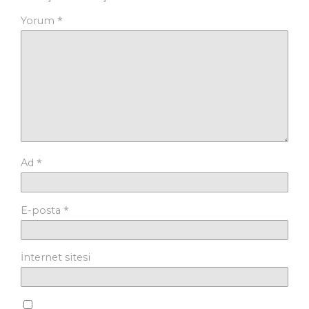
*
Yorum
*
Ad
*
E-posta
İnternet sitesi