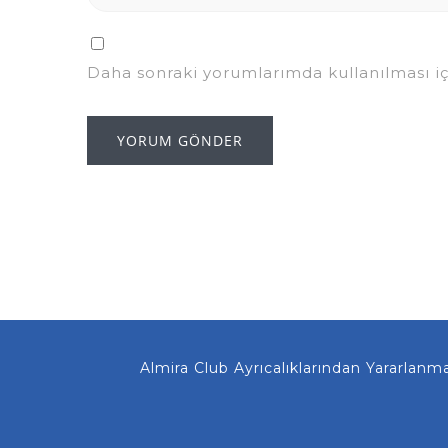
Daha sonraki yorumlarımda kullanılması iç
Almira Club Ayrıcalıklarından Yararlanmanız