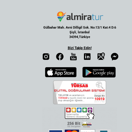
Gülbahar Mah. Avni Dilligil Sok. No:13/1 Kat:4 D:6
Şişli, İstanbul
34394,Türkiye
Bizi Takip Edin!