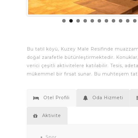
Bu tatil köyü, Kuzey Male Resifinde muazzam bir
doğal zarafetle bütünleştirmektedir. Konuklar
verici çeşitli aktivitelere katılabilir. Tesis,
mükemmel bir fırsat sunar. Bu muhteşem tatil k
Otel Profili
Oda Hizmeti
Aktivite
Spor