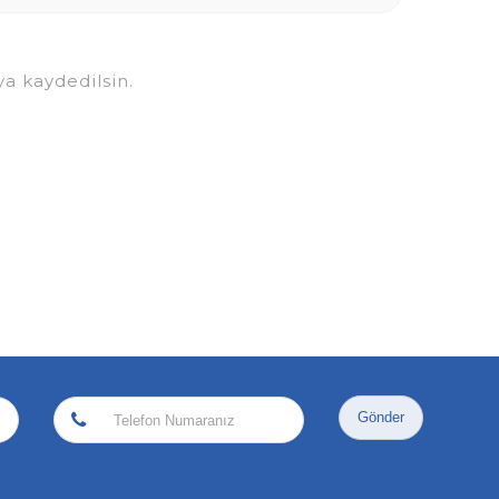
a kaydedilsin.
Gönder