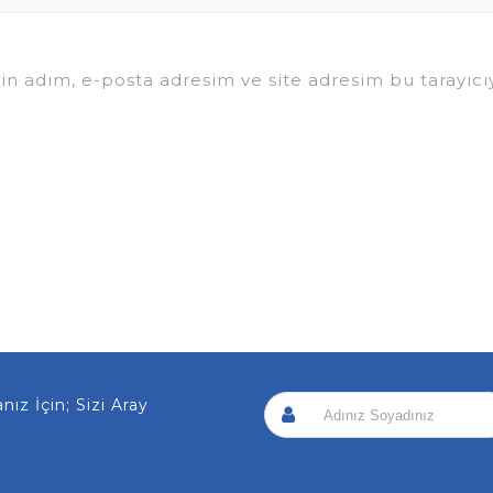
in adım, e-posta adresim ve site adresim bu tarayıcıy
 İçin; Sizi Arayalım!
|