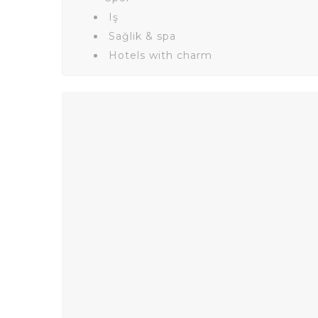
Iş
Sağlik & spa
Hotels with charm