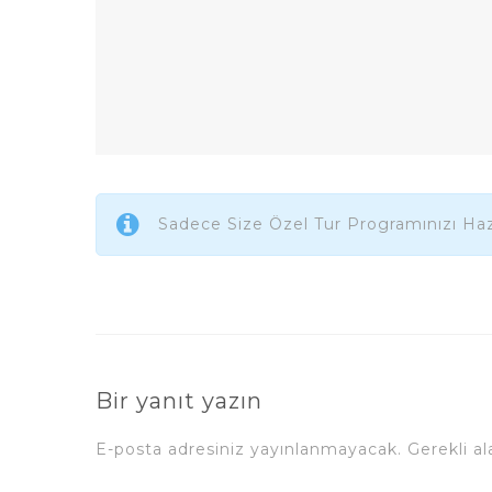
Sadece Size Özel Tur Programınızı Haz
Bir yanıt yazın
E-posta adresiniz yayınlanmayacak.
Gerekli a