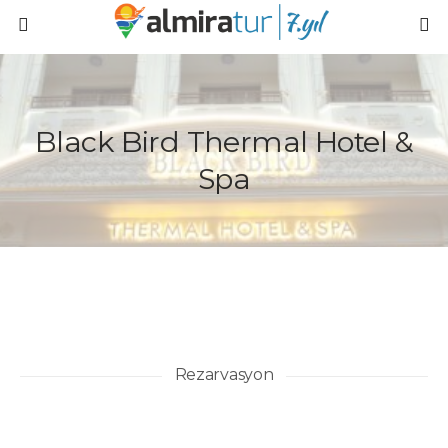
Black Bird Thermal Hotel &
Spa
Rezarvasyon