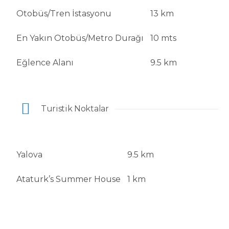
Otobüs/Tren İstasyonu
13 km
En Yakın Otobüs/Metro Durağı
10 mts
Eğlence Alanı
9.5 km
Turistik Noktalar
Yalova
9.5 km
Ataturk’s Summer House
1 km