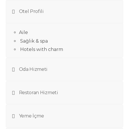
Otel Profili
Aile
Sağlik & spa
Hotels with charm
Oda Hizmeti
Restoran Hizmeti
Yeme İçme