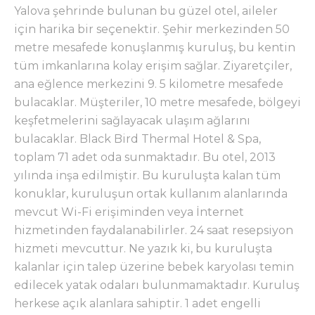
Yalova şehrinde bulunan bu güzel otel, aileler
için harika bir seçenektir. Şehir merkezinden 50
metre mesafede konuşlanmış kuruluş, bu kentin
tüm imkanlarına kolay erişim sağlar. Ziyaretçiler,
ana eğlence merkezini 9. 5 kilometre mesafede
bulacaklar. Müşteriler, 10 metre mesafede, bölgeyi
keşfetmelerini sağlayacak ulaşım ağlarını
bulacaklar. Black Bird Thermal Hotel & Spa,
toplam 71 adet oda sunmaktadır. Bu otel, 2013
yılında inşa edilmiştir. Bu kuruluşta kalan tüm
konuklar, kuruluşun ortak kullanım alanlarında
mevcut Wi-Fi erişiminden veya İnternet
hizmetinden faydalanabilirler. 24 saat resepsiyon
hizmeti mevcuttur. Ne yazık ki, bu kuruluşta
kalanlar için talep üzerine bebek karyolası temin
edilecek yatak odaları bulunmamaktadır. Kuruluş
herkese açık alanlara sahiptir. 1 adet engelli