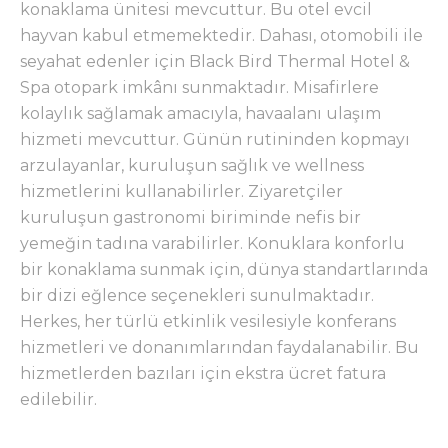
konaklama ünitesi mevcuttur. Bu otel evcil
hayvan kabul etmemektedir. Dahası, otomobili ile
seyahat edenler için Black Bird Thermal Hotel &
Spa otopark imkânı sunmaktadır. Misafirlere
kolaylık sağlamak amacıyla, havaalanı ulaşım
hizmeti mevcuttur. Günün rutininden kopmayı
arzulayanlar, kuruluşun sağlık ve wellness
hizmetlerini kullanabilirler. Ziyaretçiler
kuruluşun gastronomi biriminde nefis bir
yemeğin tadına varabilirler. Konuklara konforlu
bir konaklama sunmak için, dünya standartlarında
bir dizi eğlence seçenekleri sunulmaktadır.
Herkes, her türlü etkinlik vesilesiyle konferans
hizmetleri ve donanımlarından faydalanabilir. Bu
hizmetlerden bazıları için ekstra ücret fatura
edilebilir.