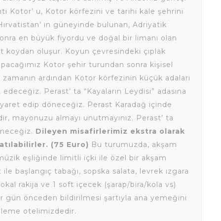
ti Kotor’ u, Kotor körfezini ve tarihi kale şehrini
ırvatistan’ ın güneyinde bulunan, Adriyatik
sonra en büyük fiyordu ve doğal bir limanı olan
rt koydan oluşur. Koyun çevresindeki çıplak
 yapacağımız Kotor şehir turundan sonra kişisel
st zamanın ardından Kotor körfezinin küçük adaları
et edeceğiz. Perast’ ta “Kayaların Leydisi” adasına
ziyaret edip döneceğiz. Perast Karadağ içinde
idir, mayonuzu almayı unutmayınız. Perast’ ta
öneceğiz.
Dileyen misafirlerimiz ekstra olarak
ılabilirler. (75 Euro)
Bu turumuzda, akşam
zik eşliğinde limitli içki ile özel bir akşam
ile başlangıç tabağı, sopska salata, levrek ızgara
lokal rakija ve 1 soft içecek (şarap/bira/kola vs)
ir gün önceden bildirilmesi şartıyla ana yemeğini
celeme otelimizdedir.