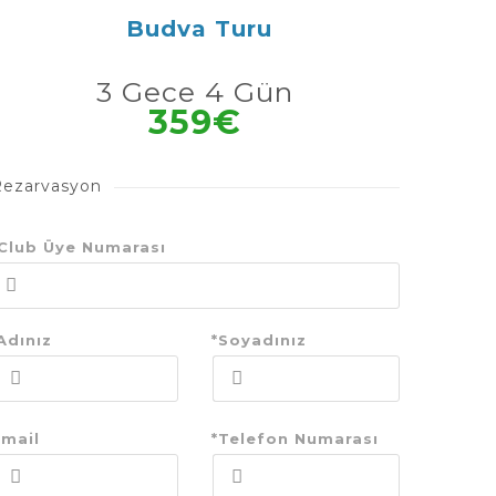
Budva Turu
3 Gece 4 Gün
359€
Rezarvasyon
Club Üye Numarası
Adınız
*Soyadınız
mail
*Telefon Numarası