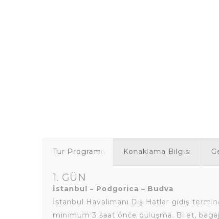
Tur Programı
Konaklama Bilgisi
Ge
1. GÜN
İstanbul – Podgorica – Budva
İstanbul Havalimanı Dış Hatlar gidiş termin
minimum 3 saat önce buluşma. Bilet, bagaj