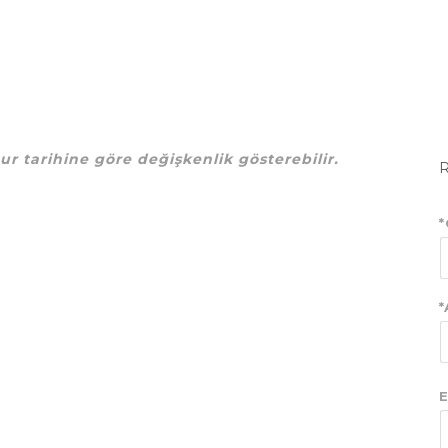
tur tarihine göre değişkenlik gösterebilir.
*
*
E