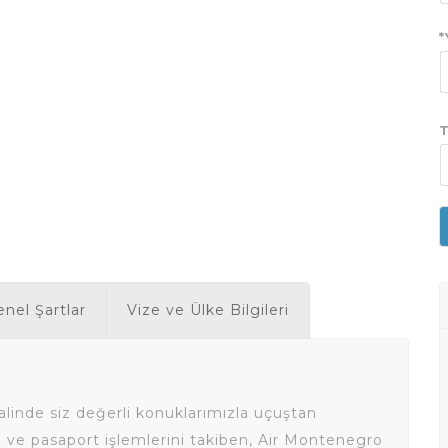
*
T
nel Şartlar
Vize ve Ülke Bilgileri
alinde siz değerli konuklarımızla uçuştan
 ve pasaport işlemlerini takiben, Air Montenegro