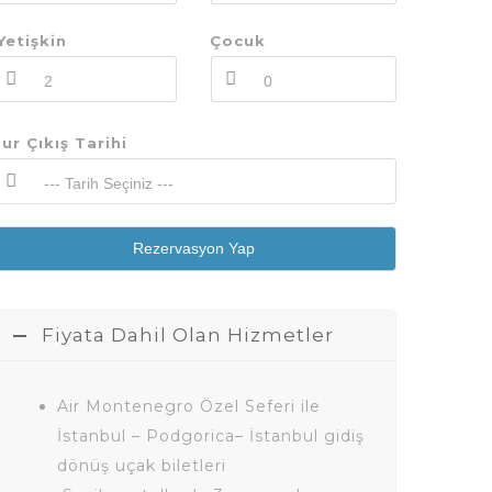
Yetişkin
Çocuk
ur Çıkış Tarihi
Rezervasyon Yap
Fiyata Dahil Olan Hizmetler
Air Montenegro Özel Seferi ile
İstanbul – Podgorica– İstanbul gidiş
dönüş uçak biletleri