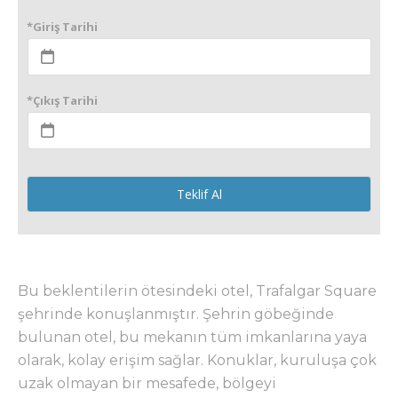
*Giriş Tarihi
*Çıkış Tarihi
Teklif Al
Bu beklentilerin ötesindeki otel, Trafalgar Square
şehrinde konuşlanmıştır. Şehrin göbeğinde
bulunan otel, bu mekanın tüm imkanlarına yaya
olarak, kolay erişim sağlar. Konuklar, kuruluşa çok
uzak olmayan bir mesafede, bölgeyi