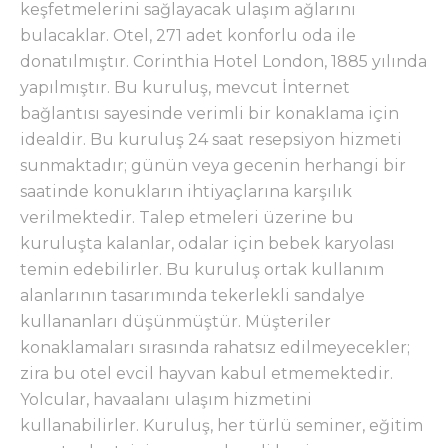
keşfetmelerini sağlayacak ulaşım ağlarını
bulacaklar. Otel, 271 adet konforlu oda ile
donatılmıştır. Corinthia Hotel London, 1885 yılında
yapılmıştır. Bu kuruluş, mevcut İnternet
bağlantısı sayesinde verimli bir konaklama için
idealdir. Bu kuruluş 24 saat resepsiyon hizmeti
sunmaktadır; günün veya gecenin herhangi bir
saatinde konukların ihtiyaçlarına karşılık
verilmektedir. Talep etmeleri üzerine bu
kuruluşta kalanlar, odalar için bebek karyolası
temin edebilirler. Bu kuruluş ortak kullanım
alanlarının tasarımında tekerlekli sandalye
kullananları düşünmüştür. Müşteriler
konaklamaları sırasında rahatsız edilmeyecekler;
zira bu otel evcil hayvan kabul etmemektedir.
Yolcular, havaalanı ulaşım hizmetini
kullanabilirler. Kuruluş, her türlü seminer, eğitim