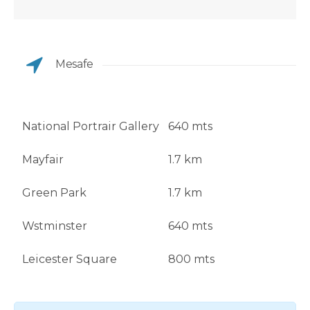
Mesafe
National Portrair Gallery
640 mts
Mayfair
1.7 km
Green Park
1.7 km
Wstminster
640 mts
Leicester Square
800 mts