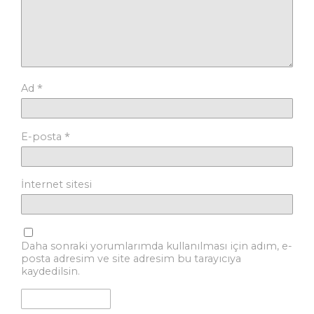
*
Ad
*
E-posta
İnternet sitesi
Daha sonraki yorumlarımda kullanılması için adım, e-
posta adresim ve site adresim bu tarayıcıya
kaydedilsin.