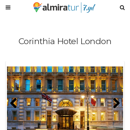
Corinthia Hotel London
Prev
Next
ious