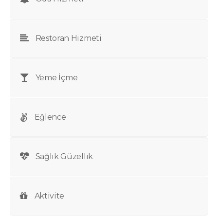
Restoran Hizmeti
Yeme İçme
Eğlence
Sağlık Güzellik
Aktivite