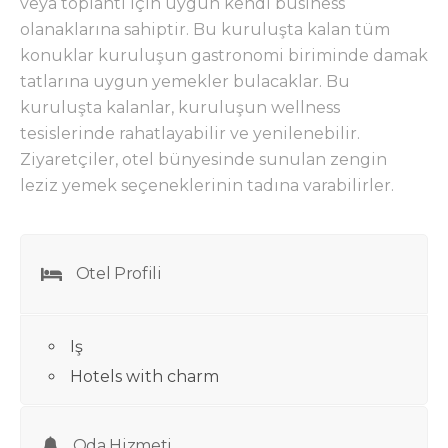
veya toplantı için uygun kendi business
olanaklarına sahiptir. Bu kuruluşta kalan tüm
konuklar kuruluşun gastronomi biriminde damak
tatlarına uygun yemekler bulacaklar. Bu
kuruluşta kalanlar, kuruluşun wellness
tesislerinde rahatlayabilir ve yenilenebilir.
Ziyaretçiler, otel bünyesinde sunulan zengin
leziz yemek seçeneklerinin tadına varabilirler.
Otel Profili
Iş
Hotels with charm
Oda Hizmeti