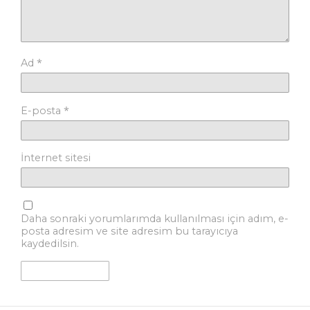
*
Ad
*
E-posta
İnternet sitesi
Daha sonraki yorumlarımda kullanılması için adım, e-
posta adresim ve site adresim bu tarayıcıya
kaydedilsin.