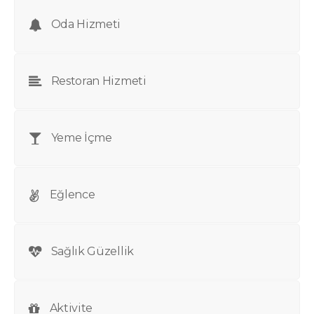
Oda Hizmeti
Restoran Hizmeti
Yeme İçme
Eğlence
Sağlık Güzellik
Aktivite