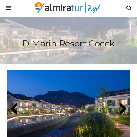
D Marin Resort Gocek
Prev
Next
ious