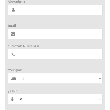
*Soyadınız
Email
*Telefon Numarası
*Yetişkin
2
Çocuk
0