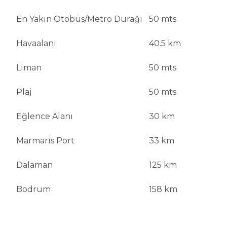
En Yakın Otobüs/Metro Durağı
50 mts
Havaalanı
40.5 km
Liman
50 mts
Plaj
50 mts
Eğlence Alanı
30 km
Marmaris Port
33 km
Dalaman
125 km
Bodrum
158 km