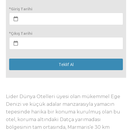
*Giriş Tarihi
*Çıkış Tarihi
Teklif Al
Lider Dünya Otelleri üyesi olan mükemmel Ege
Denizi ve küçük adalar manzarasıyla yamacın
tepesinde harika bir konuma kurulmuş olan bu
otel, koruma altındaki Datça yarımadası
bölgesinin tam ortasında, Marmaris’e 30 km