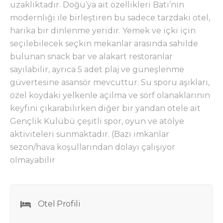
uzaklıktadır. Doğu’ya ait özellikleri Batı’nın
modernliği ile birleştiren bu sadece tarzdaki otel,
harika bir dinlenme yeridir. Yemek ve içki için
seçilebilecek seçkin mekanlar arasında sahilde
bulunan snack bar ve alakart restoranlar
sayılabilir, ayrıca 5 adet plaj ve güneşlenme
güvertesine asansör mevcuttur. Su sporu aşıkları,
özel koydaki yelkenle açılma ve sörf olanaklarının
keyfini çıkarabilirken diğer bir yandan otele ait
Gençlik Kulübü çeşitli spor, oyun ve atölye
aktiviteleri sunmaktadır. (Bazı imkanlar
sezon/hava koşullarından dolayı çalışıyor
olmayabilir
Otel Profili