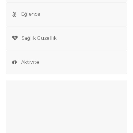
Eğlence
Sağlık Güzellik
Aktivite