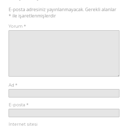
E-posta adresiniz yayınlanmayacak.
Gerekli alanlar
*
ile işaretlenmişlerdir
*
Yorum
*
Ad
*
E-posta
İnternet sitesi