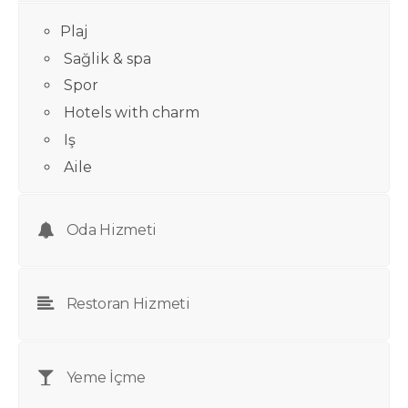
Plaj
Sağlik & spa
Spor
Hotels with charm
Iş
Aile
Oda Hizmeti
Restoran Hizmeti
Yeme İçme