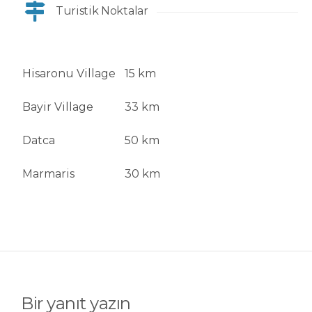
Turistik Noktalar
Hisaronu Village
15 km
Bayir Village
33 km
Datca
50 km
Marmaris
30 km
Bir yanıt yazın