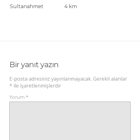
Sultanahmet
4 km
Bir yanıt yazın
E-posta adresiniz yayınlanmayacak.
Gerekli alanlar
*
ile işaretlenmişlerdir
*
Yorum