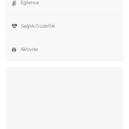
Eğlence
Sağlık Güzellik
Aktivite