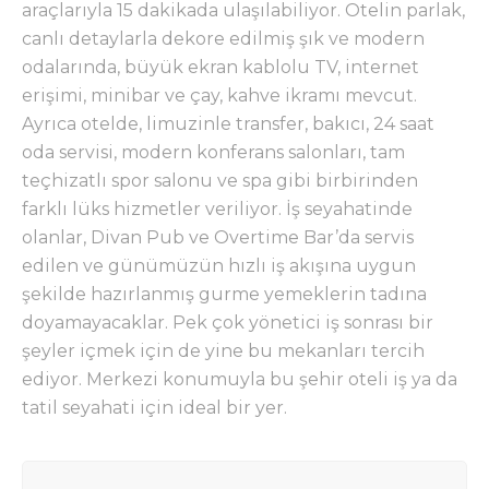
araçlarıyla 15 dakikada ulaşılabiliyor. Otelin parlak,
canlı detaylarla dekore edilmiş şık ve modern
odalarında, büyük ekran kablolu TV, internet
erişimi, minibar ve çay, kahve ikramı mevcut.
Ayrıca otelde, limuzinle transfer, bakıcı, 24 saat
oda servisi, modern konferans salonları, tam
teçhizatlı spor salonu ve spa gibi birbirinden
farklı lüks hizmetler veriliyor. İş seyahatinde
olanlar, Divan Pub ve Overtime Bar’da servis
edilen ve günümüzün hızlı iş akışına uygun
şekilde hazırlanmış gurme yemeklerin tadına
doyamayacaklar. Pek çok yönetici iş sonrası bir
şeyler içmek için de yine bu mekanları tercih
ediyor. Merkezi konumuyla bu şehir oteli iş ya da
tatil seyahati için ideal bir yer.