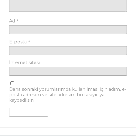
*
Ad
*
E-posta
İnternet sitesi
Daha sonraki yorumlarımda kullanılması için adım, e-
posta adresim ve site adresim bu tarayıcıya
kaydedilsin.