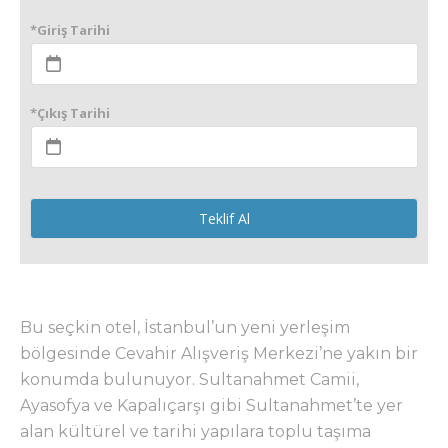
*Giriş Tarihi
*Çıkış Tarihi
Teklif Al
Bu seçkin otel, İstanbul’un yeni yerleşim
bölgesinde Cevahir Alışveriş Merkezi’ne yakın bir
konumda bulunuyor. Sultanahmet Camii,
Ayasofya ve Kapalıçarşı gibi Sultanahmet’te yer
alan kültürel ve tarihi yapılara toplu taşıma