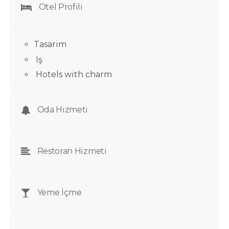
Otel Profili
Tasarim
Iş
Hotels with charm
Oda Hizmeti
Restoran Hizmeti
Yeme İçme