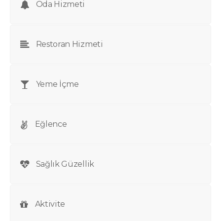
Oda Hizmeti
Restoran Hizmeti
Yeme İçme
Eğlence
Sağlık Güzellik
Aktivite