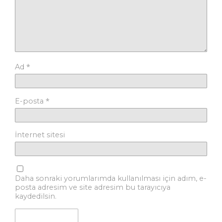
*
Ad
*
E-posta
İnternet sitesi
Daha sonraki yorumlarımda kullanılması için adım, e-
posta adresim ve site adresim bu tarayıcıya
kaydedilsin.