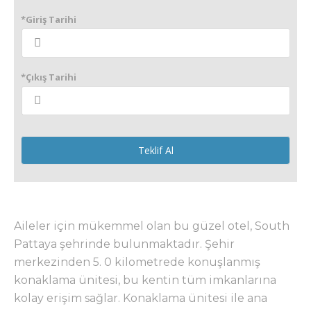
*Giriş Tarihi
*Çıkış Tarihi
Teklif Al
Aileler için mükemmel olan bu güzel otel, South
Pattaya şehrinde bulunmaktadır. Şehir
merkezinden 5. 0 kilometrede konuşlanmış
konaklama ünitesi, bu kentin tüm imkanlarına
kolay erişim sağlar. Konaklama ünitesi ile ana