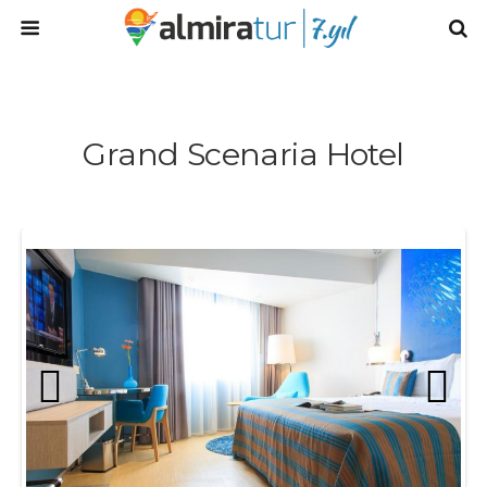
Grand Scenaria Hotel
Prev
Next
ious