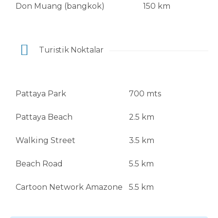
Don Muang (bangkok)
150 km
Turistik Noktalar
Pattaya Park
700 mts
Pattaya Beach
2.5 km
Walking Street
3.5 km
Beach Road
5.5 km
Cartoon Network Amazone
5.5 km