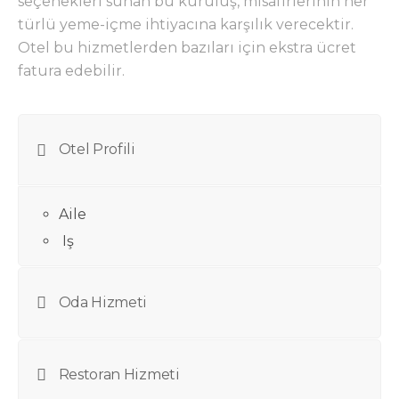
seçenekleri sunan bu kuruluş, misafirlerinin her
türlü yeme-içme ihtiyacına karşılık verecektir.
Otel bu hizmetlerden bazıları için ekstra ücret
fatura edebilir.
Otel Profili
Aile
Iş
Oda Hizmeti
Restoran Hizmeti