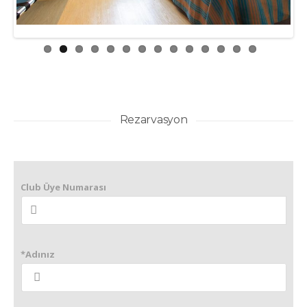
Rezarvasyon
Club Üye Numarası
*Adınız