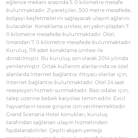
eğlence mekanı arasında 5. 0 kilometre mesafe
bulunmaktadır. Ziyaretçiler, 300 metre mesafede,
bölgeyi keşfetmelerini sağlayacak ulaşım ağlarını
bulacaklar. Konaklama ünitesi, en yakın plajdan 7.
0 kilometre mesafede bulunmaktadır. Otel,
limandan 7. 0 kilometre mesafede bulunmaktadır.
Kuruluş, 119 adet konaklama ünitesi ile
donatılmıştır. Bu kuruluş, son olarak 2014 yılında
yenilenmiştir. Ortak kullanım alanlarında ve özel
alanlarda İnternet bağlantısı ihtiyacı olanlar için,
İnternet bağlantısı bulunmaktadır. Otel 24 saat
resepsiyon hizmeti sunmaktadır. Bazı odalar için,
talep üzerine bebek karyolası temin edilir. Evcil
hayvanların tesise girişine izin verilmemektedir.
Grand Scenaria Hotel konukları, kuruluş
tarafından sağlanan ulaşım hizmetinden
faydalanabilirler. Çeşitli akşam yemeği