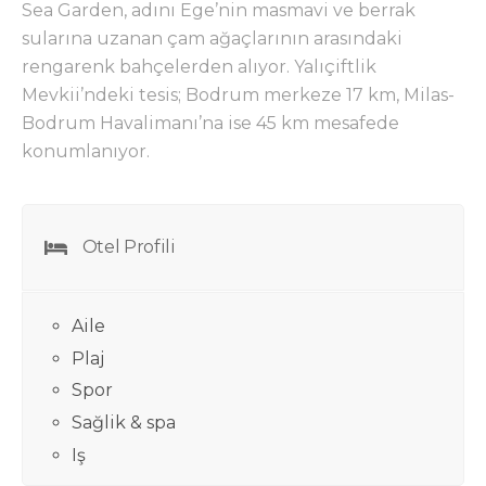
Sea Garden, adını Ege’nin masmavi ve berrak
sularına uzanan çam ağaçlarının arasındaki
rengarenk bahçelerden alıyor. Yalıçiftlik
Mevkii’ndeki tesis; Bodrum merkeze 17 km, Milas-
Bodrum Havalimanı’na ise 45 km mesafede
konumlanıyor.
Otel Profili
Aile
Plaj
Spor
Sağlik & spa
Iş