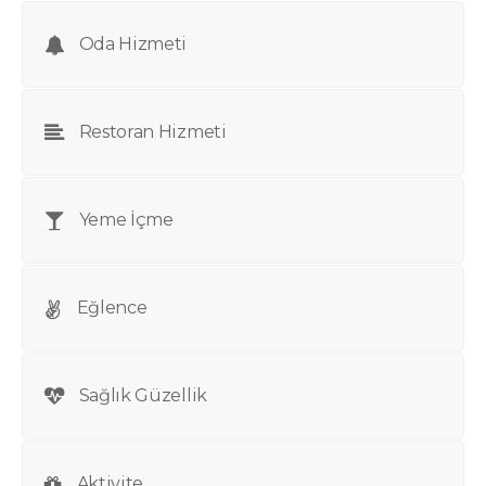
Oda Hizmeti
Restoran Hizmeti
Yeme İçme
Eğlence
Sağlık Güzellik
Aktivite