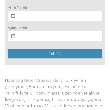
*Giriş Tarihi
*Çıkış Tarihi
Teklif Al
Hapimag Resort Sea Garden, Türkiye’nin
güneyinde, Bodrum’un yemyeşil beldesi
Yalıçiftlik’te 191 dönüm arazi üzerinde yer alıyor.
İsviçre orijinli Hapimag firmasının, dünya çapında
18 ülkede bulunan 60 tesisinden en büyüğü olan