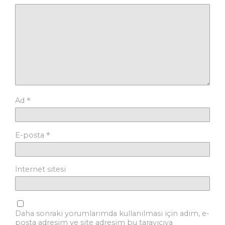
*
Ad
*
E-posta
İnternet sitesi
Daha sonraki yorumlarımda kullanılması için adım, e-
posta adresim ve site adresim bu tarayıcıya