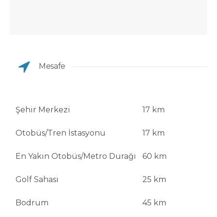
Mesafe
Şehir Merkezi
17 km
Otobüs/Tren İstasyonu
17 km
En Yakın Otobüs/Metro Durağı
60 km
Golf Sahası
25 km
Bodrum
45 km