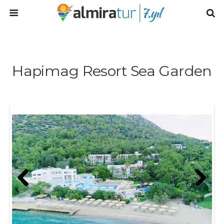
Hapimag Resort Sea Garden
Prev
Next
ious