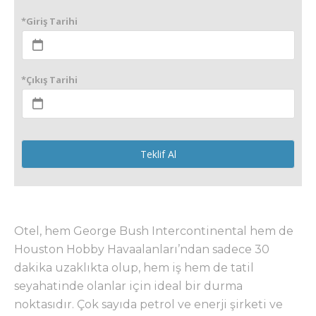
*Giriş Tarihi
*Çıkış Tarihi
Teklif Al
Otel, hem George Bush Intercontinental hem de
Houston Hobby Havaalanları’ndan sadece 30
dakika uzaklıkta olup, hem iş hem de tatil
seyahatinde olanlar için ideal bir durma
noktasıdır. Çok sayıda petrol ve enerji şirketi ve