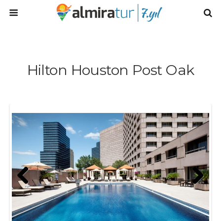
Hilton Houston Post Oak
Prev
Next
ious