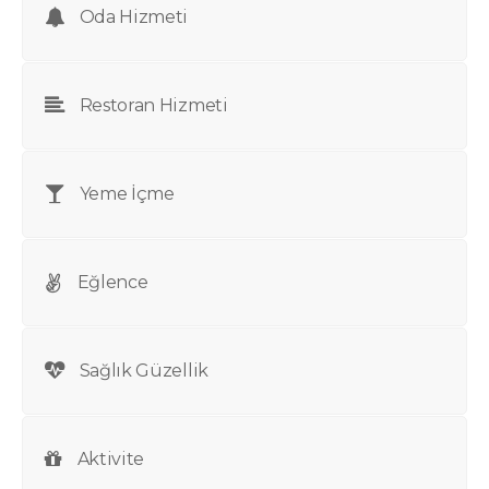
Oda Hizmeti
Restoran Hizmeti
Yeme İçme
Eğlence
Sağlık Güzellik
Aktivite