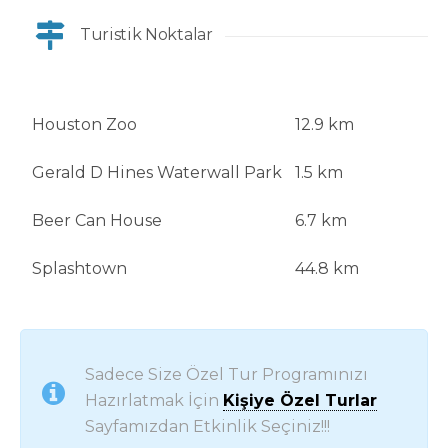
Turistik Noktalar
Houston Zoo
12.9 km
Gerald D Hines Waterwall Park
1.5 km
Beer Can House
6.7 km
Splashtown
44.8 km
Sadece Size Özel Tur Programınızı
Hazırlatmak İçin
Kişiye Özel Turlar
Sayfamızdan Etkinlik Seçiniz!!!