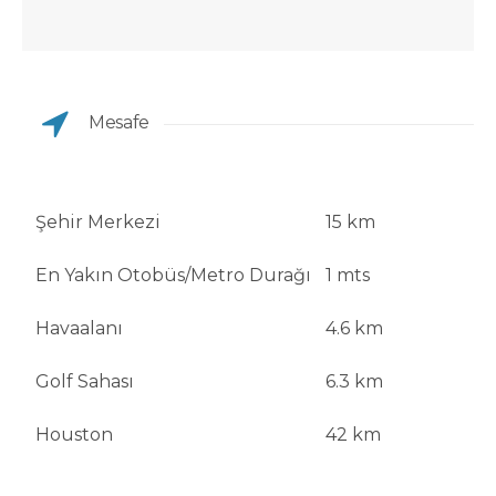
Mesafe
Şehir Merkezi
15 km
En Yakın Otobüs/Metro Durağı
1 mts
Havaalanı
4.6 km
Golf Sahası
6.3 km
Houston
42 km