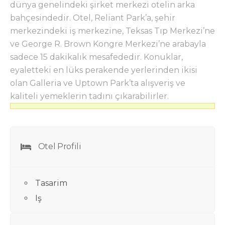
dünya genelindeki şirket merkezi otelin arka
bahçesindedir. Otel, Reliant Park’a, şehir
merkezindeki iş merkezine, Teksas Tıp Merkezi’ne
ve George R. Brown Kongre Merkezi’ne arabayla
sadece 15 dakikalık mesafededir. Konuklar,
eyaletteki en lüks perakende yerlerinden ikisi
olan Galleria ve Uptown Park’ta alışveriş ve
kaliteli yemeklerin tadını çıkarabilirler.
Otel Profili
Tasarim
Iş