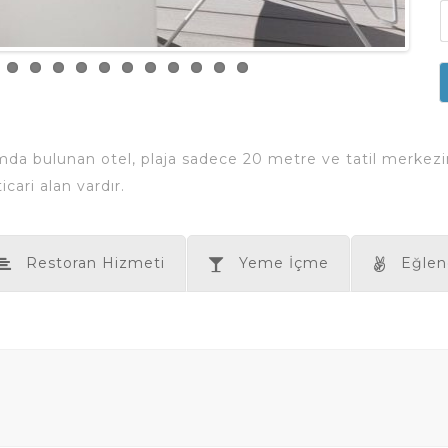
umda bulunan otel, plaja sadece 20 metre ve tatil merkezi
cari alan vardır.
Restoran Hizmeti
Yeme İçme
Eğlen