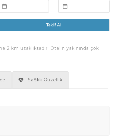
Teklif Al
ne 2 km uzaklıktadır. Otelin yakınında çok
ce
Sağlık Güzellik