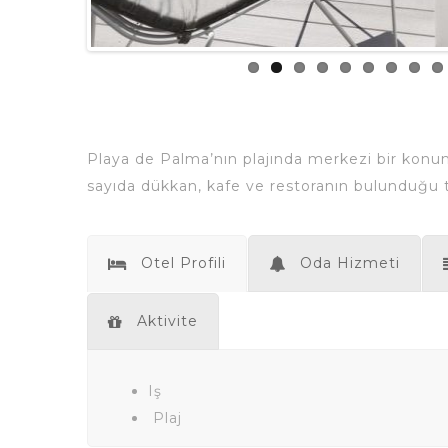
Playa de Palma’nın plajında ​​merkezi bir kon
sayıda dükkan, kafe ve restoranın bulunduğu ti
Otel Profili
Oda Hizmeti
Aktivite
Iş
Plaj