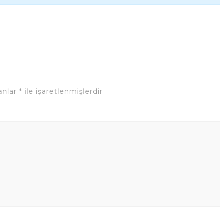
lanlar
*
ile işaretlenmişlerdir