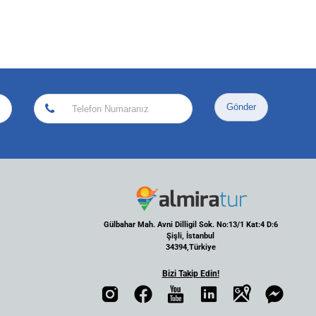
Gönder
Gülbahar Mah. Avni Dilligil Sok. No:13/1 Kat:4 D:6
Şişli, İstanbul
34394,Türkiye
Bizi Takip Edin!